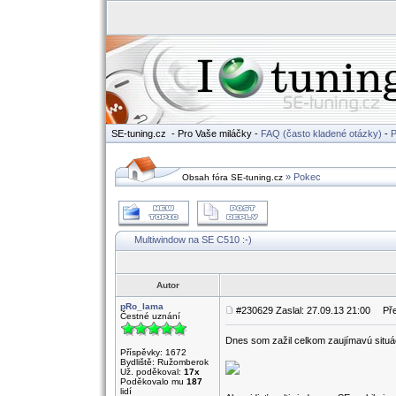
SE-tuning.cz
- Pro Vaše miláčky -
FAQ (často kladené otázky)
-
P
» Pokec
Obsah fóra SE-tuning.cz
Multiwindow na SE C510 :-)
Autor
pRo_lama
#230629 Zaslal: 27.09.13 21:00
Před
Čestné uznání
Dnes som zažil celkom zaujímavú situá
Příspěvky: 1672
Bydliště: Ružomberok
Už. poděkoval:
17x
Poděkovalo mu
187
lidí